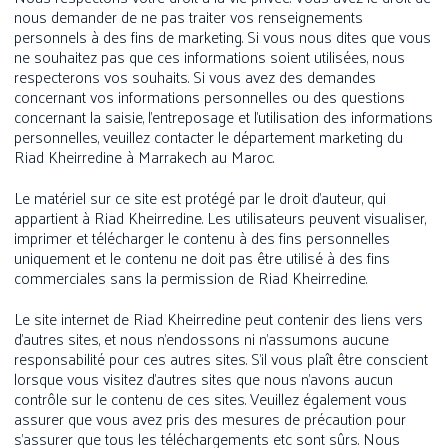
nous demander de ne pas traiter vos renseignements
personnels à des fins de marketing. Si vous nous dites que vous
ne souhaitez pas que ces informations soient utilisées, nous
respecterons vos souhaits. Si vous avez des demandes
concernant vos informations personnelles ou des questions
concernant la saisie, l’entreposage et l’utilisation des informations
personnelles, veuillez contacter le département marketing du
Riad Kheirredine à Marrakech au Maroc.
Le matériel sur ce site est protégé par le droit d’auteur, qui
appartient à Riad Kheirredine. Les utilisateurs peuvent visualiser,
imprimer et télécharger le contenu à des fins personnelles
uniquement et le contenu ne doit pas être utilisé à des fins
commerciales sans la permission de Riad Kheirredine.
Le site internet de Riad Kheirredine peut contenir des liens vers
d’autres sites, et nous n’endossons ni n’assumons aucune
responsabilité pour ces autres sites. S’il vous plaît être conscient
lorsque vous visitez d’autres sites que nous n’avons aucun
contrôle sur le contenu de ces sites. Veuillez également vous
assurer que vous avez pris des mesures de précaution pour
s’assurer que tous les téléchargements etc sont sûrs. Nous