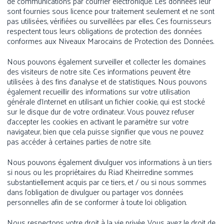
de communications par courrier électronique. Les données leur
sont fournies sous licence pour traitement seulement et ne sont
pas utilisées, vérifiées ou surveillées par elles. Ces fournisseurs
respectent tous leurs obligations de protection des données
conformes aux Niveaux Marocains de Protection des Données.
Nous pouvons également surveiller et collecter les domaines
des visiteurs de notre site. Ces informations peuvent être
utilisées à des fins d’analyse et de statistiques. Nous pouvons
également recueillir des informations sur votre utilisation
générale d’Internet en utilisant un fichier cookie, qui est stocké
sur le disque dur de votre ordinateur. Vous pouvez refuser
d’accepter les cookies en activant le paramètre sur votre
navigateur, bien que cela puisse signifier que vous ne pouvez
pas accéder à certaines parties de notre site.
Nous pouvons également divulguer vos informations à un tiers
si nous ou les propriétaires du Riad Kheirredine sommes
substantiellement acquis par ce tiers, et / ou si nous sommes
dans l’obligation de divulguer ou partager vos données
personnelles afin de se conformer à toute loi obligation.
Nous respectons votre droit à la vie privée. Vous avez le droit de