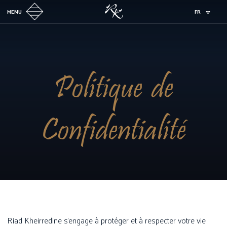
MENU
FR
Politique de
Confidentialité
Riad Kheirredine s’engage à protéger et à respecter votre vie